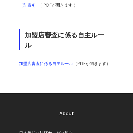
（別表4）
（ PDFが開きます ）
加盟店審査に係る自主ルー
ル
加盟店審査に係る自主ルール
（PDFが開きます）
About
日本後払い決済サービス協会