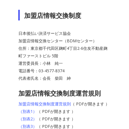
会員一覧
加盟店情報交換制度
規程・ルール
お知らせ
日本後払い決済サービス協会
加盟店情報交換センター（BDMセンター）
お問い合わせ
住所：東京都千代田区麹町4丁目2-6住友不動産麹
町ファーストビル 5階
運営委員長：小林 純一
電話番号：03-4577-8374
代表者氏名：会長 柴田 紳
加盟店情報交換制度運営規則
加盟店情報交換制度運営規則
（ PDFが開きます ）
（別表1）
（ PDFが開きます ）
（別表2）
（ PDFが開きます ）
（別表3）
（ PDFが開きます ）