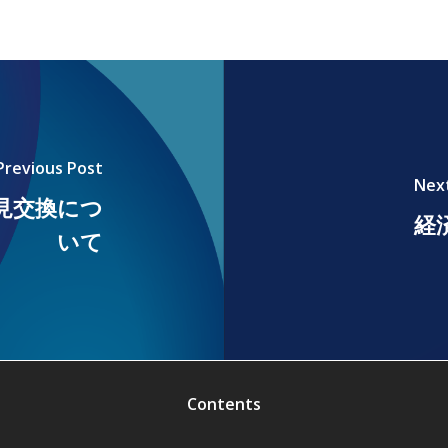
Previous Post
Nex
見交換につ
経
いて
Contents