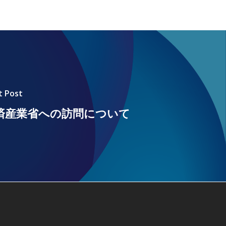
t Post
済産業省への訪問について